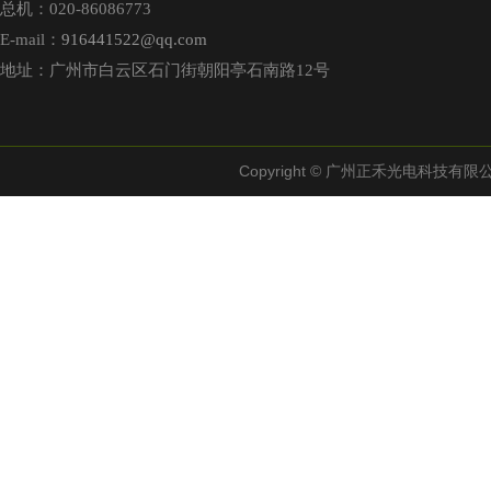
总机：020-86086773
E-mail：
916441522@qq.com
地址：广州市白云区石门街朝阳亭石南路12号
Copyright © 广州正禾光电科技有限公司【