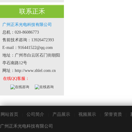
联系正禾
广州正禾光电科技有限公司
总机：020-86086773
售前技术咨询：13926472393
E-mail：916441522@qq.com
地址：广州市白云区石门街朝阳
亭石南路12号
网址：http://www.zhlel.com.cn
在线QQ客服：
网站首页
公司简介
产品展示
视频展示
荣誉资质
|
|
|
|
|
广州正禾光电科技有限公司