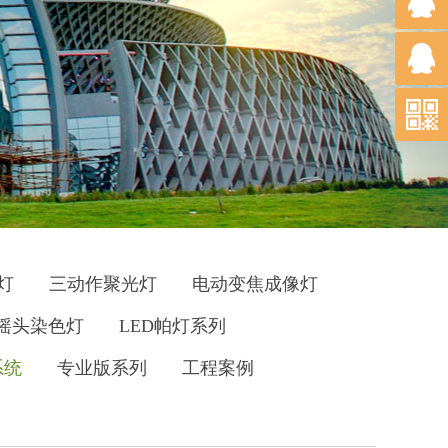
灯
三动作聚光灯
电动变焦成像灯
D摇头染色灯
LED帕灯系列
系统
专业版系列
工程案例