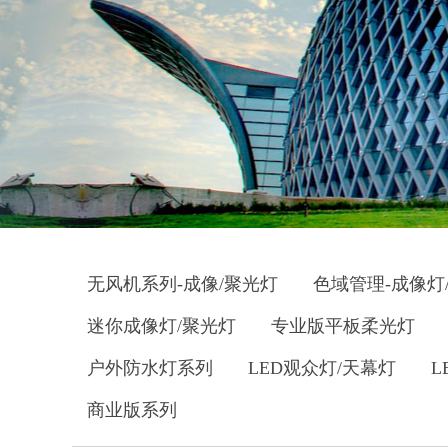
无风机系列-成像/聚光灯
色域管理-成像灯
迷你成像灯/聚光灯
专业版平板柔光灯
户外防水灯系列
LED观众灯/天幕灯
L
商业版系列