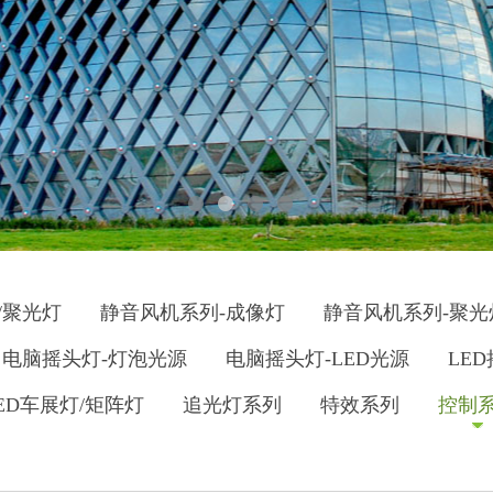
/聚光灯
静音风机系列-成像灯
静音风机系列-聚光
电脑摇头灯-灯泡光源
电脑摇头灯-LED光源
LE
ED车展灯/矩阵灯
追光灯系列
特效系列
控制