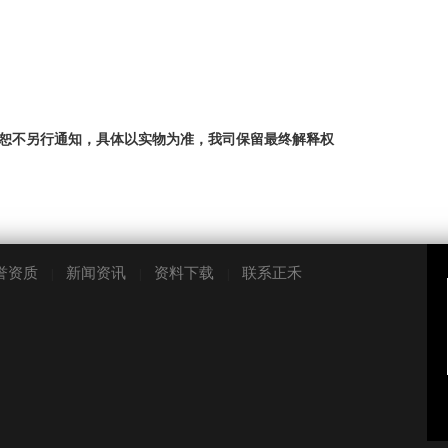
恕不另行通知，具体以实物为准，我司保留最终解释权
誉资质
新闻资讯
资料下载
联系正禾
|
|
|